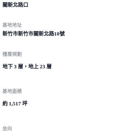
關新
北路口
基地地址
新竹市新竹市關新北路
10號
樓層規劃
地下 3 層，地上 23 層
基地面積
約 1,517 坪
坐向