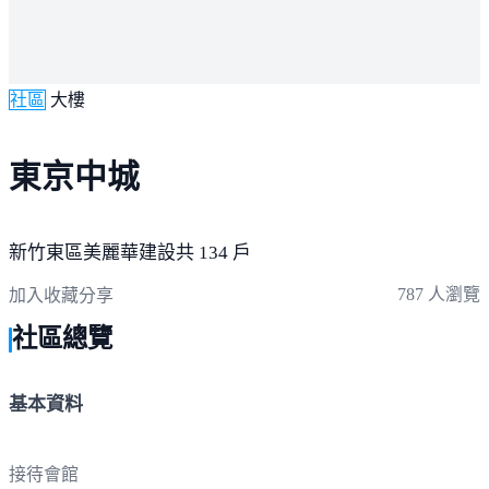
社區
大樓
東京中城
新竹東區
美麗華建設
共 134 戶
787 人瀏覽
加入收藏
分享
社區總覽
基本資料
接待會館