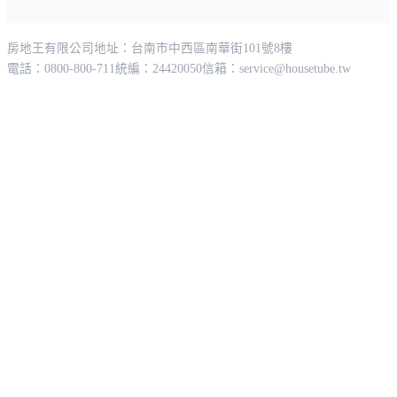
房地王有限公司
地址：台南市中西區南華街101號8樓
電話：0800-800-711
統編：24420050
信箱：
service@housetube.tw