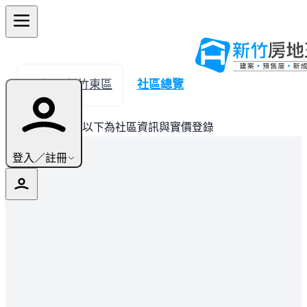
← 返回新竹東區
社區總覽
此建案已完銷，以下為社區資訊與實價登錄
登入／註冊