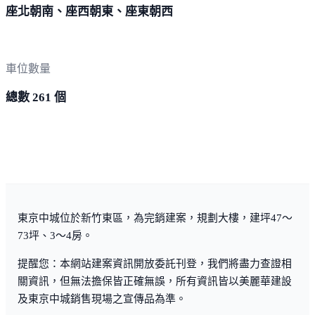
座北朝南、座西朝東、座東朝西
車位數量
總數 261 個
東京中城位於新竹東區，為完銷建案，規劃大樓，建坪47～
73坪、3～4房。
提醒您：本網站建案資訊開放委託刊登，我們將盡力查證相
關資訊，但無法擔保皆正確無誤，所有資訊皆以美麗華建設
及東京中城銷售現場之宣傳品為準。