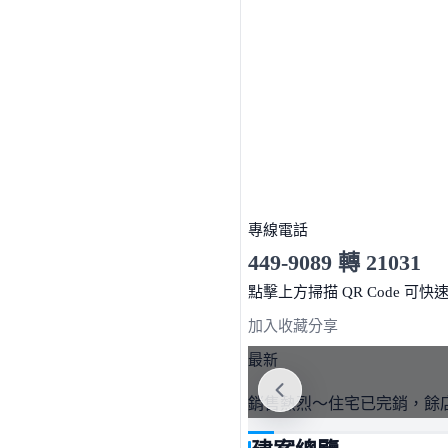
專線電話
449-9089 轉 21031
服務時間 10:00～19:00
點擊上方掃描 QR Code 可快
加入收藏
分享
最新
銷售熱烈～住宅已完銷，餘