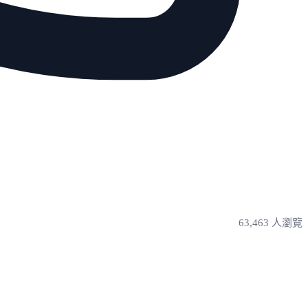
63,463 人瀏覽