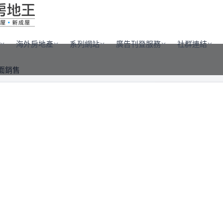
海外房地產
系列網站
廣告刊登服務
社群連結
面銷售