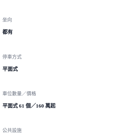
坐向
都有
停車方式
平面式
車位數量／價格
平面式 61 個／160 萬起
公共設施