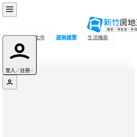
← 返回竹北市
建案總覽
生活機能
實價登錄
登入／註冊