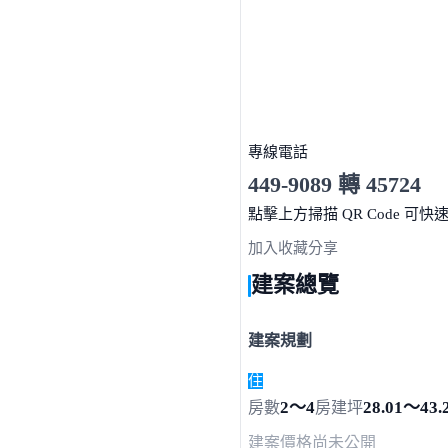
專線電話
449-9089 轉 45724
服務時間 10:00～19:00
點擊上方掃描 QR Code 可快
加入收藏
分享
建案總覽
建案規劃
住
2～4
28.01～43.
房數
房
建坪
建案價格
尚未公開