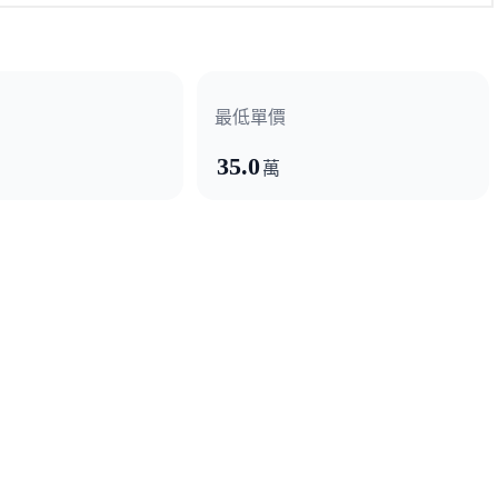
最低單價
35.0
萬