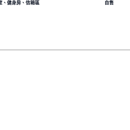
室、健身房、信箱區
自售