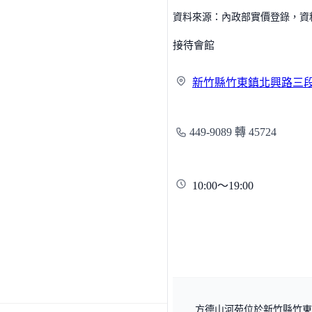
資料來源：內政部實價登錄，資料僅
接待會館
新竹縣竹東鎮北興路三
449-9089 轉 45724
10:00～19:00
方德山河苑位於新竹縣竹東鎮，