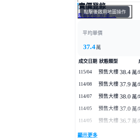
實價登錄
點擊後啟用地圖操作
查看全部 30 筆 →
平均單價
37.4
萬
成交日期
狀態類型
38.4
115/04
預售大樓
萬/
37.9
114/08
預售大樓
萬/
38.0
114/07
預售大樓
萬/
37.0
114/05
預售大樓
萬/
36.7
114/05
預售大樓
萬/
顯示更多