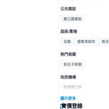
公共建設
鄉立圖書館
超商/賣場
全聯
億客來超市
新庄
熱門商圈
新庄子商圈
政府機構
新豐鄉公所
顯示更多
其他
實價登錄