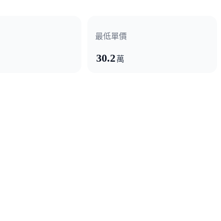
最低單價
30.2
萬