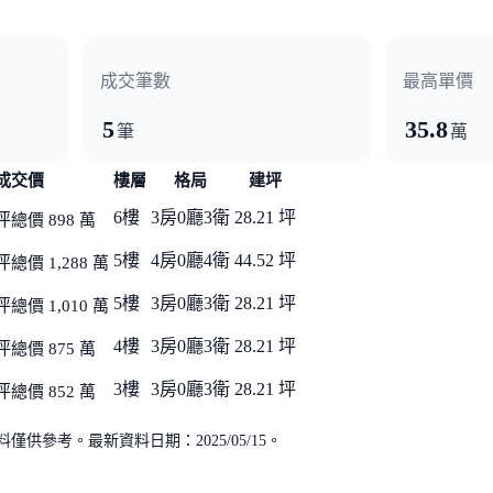
成交筆數
最高單價
5
35.8
筆
萬
成交價
樓層
格局
建坪
6樓
3房0廳3衛
28.21 坪
坪
總價 898 萬
5樓
4房0廳4衛
44.52 坪
坪
總價 1,288 萬
5樓
3房0廳3衛
28.21 坪
坪
總價 1,010 萬
4樓
3房0廳3衛
28.21 坪
坪
總價 875 萬
3樓
3房0廳3衛
28.21 坪
坪
總價 852 萬
供參考。最新資料日期：2025/05/15。