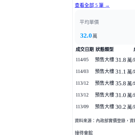
新竹工業區
查看全部 5 筆 →
平均單價
32.0
萬
成交日期
狀態類型
31.8
114/05
預售大樓
萬/
31.1
114/03
預售大樓
萬/
35.8
113/12
預售大樓
萬/
31.0
113/12
預售大樓
萬/
30.2
113/09
預售大樓
萬/
資料來源：內政部實價登錄，資料僅
接待會館