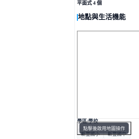
平面式 4 個
地點與生活機能
學區/學校
點擊後啟用地圖操作
新豐國小
新豐國中