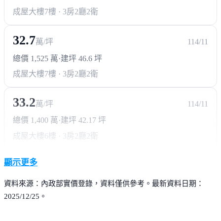
成屋大樓
7樓 · 3房2廳2衛
32.7
萬/坪
114/11
總價 1,525 萬
·
建坪 46.6 坪
成屋大樓
7樓 · 3房2廳2衛
33.2
萬/坪
114/11
總價 1,400 萬
·
建坪 42.17 坪
成屋大樓
6樓 · 3房2廳2衛
顯示更多
資料來源：內政部實價登錄，資料僅供參考。最新資料日期：
2025/12/25。