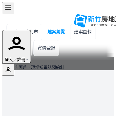
← 返回竹北市
建案總覽
建案圖輯
生活機能
實價登錄
最新
登入／註冊
可售為店面戶，現場採電話預約制