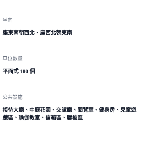
坐向
座東南朝西北、座西北朝東南
車位數量
平面式 180 個
公共設施
接待大廳、中庭花園、交誼廳、閱覽室、健身房、兒童遊
戲區、瑜伽教室、信箱區、曬被區