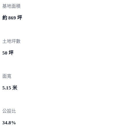
基地面積
約 869 坪
土地坪數
50 坪
面寬
5.15 米
公設比
34.8%