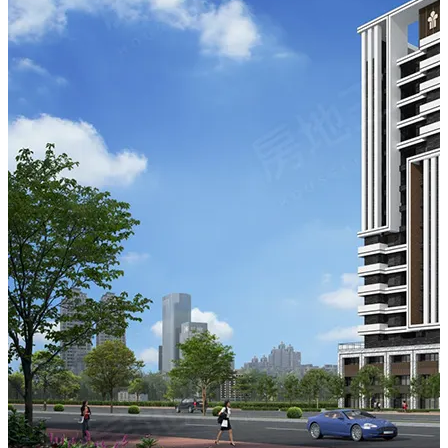
可至遠東百貨(竹北店)，車程約10分鐘可至竹科。
生活採買方面，步行9分鐘可達全聯福利中心(竹北自強南
店)。
交通方面，車程約10分鐘可至新竹高鐵站及六家火車站，
亦有國道一號及68快速道路可利用。