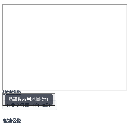
快速道路
點擊後啟用地圖操作
竹北交流道 （台68線）
高速公路