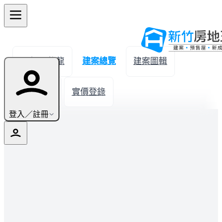
← 返回後龍
建案總覽
建案圖輯
生活機能
實價登錄
登入／註冊