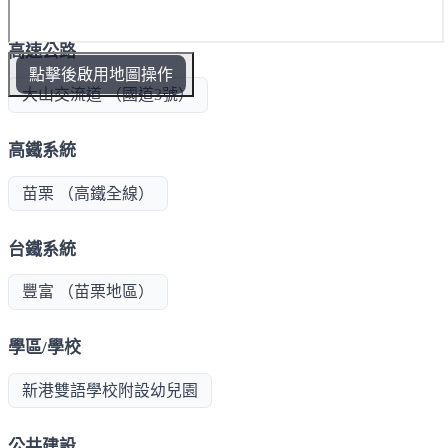
高速公路
點擊後啟用地圖操作
大山交流道 （國道3號）
高鐵系統
苗栗 （高鐵全線）
台鐵系統
豐富 （苗栗地區）
學區/學校
新港雙語學校附設幼兒園
公共建設