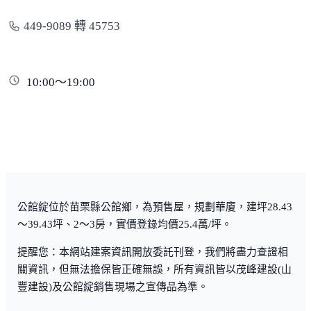
449-9089 轉 45753
10:00～19:00
公館綻位於苗栗縣公館鄉，為預售屋，規劃華廈，建坪28.43
～39.43坪、2～3房，實價登錄均價25.4萬/坪。
提醒您：本網站建案資訊開放委託刊登，我們將盡力查證相
關資訊，但無法擔保皆正確無誤，所有資訊皆以茂峰建設(山
豐建設)及公館綻銷售現場之宣傳品為準。