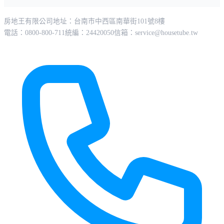
房地王有限公司
地址：台南市中西區南華街101號8樓
電話：0800-800-711
統編：24420050
信箱：
service@housetube.tw