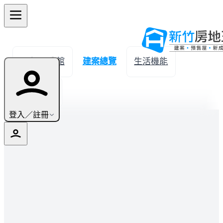
← 返回公館
建案總覽
生活機能
實價登錄
登入／註冊