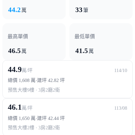
44.2
33
萬
筆
最高單價
最低單價
46.5
41.5
萬
萬
44.9
萬/坪
114/10
總價 1,608 萬
·
建坪 42.82 坪
預售大樓
9樓 · 3房2廳2衛
46.1
萬/坪
113/08
總價 1,650 萬
·
建坪 42.44 坪
預售大樓
2樓 · 3房2廳2衛