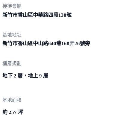
接待會館
新竹市香山區中華路四段
138號
基地地址
新竹市香山區中山路640巷168弄2
6號旁
樓層規劃
地下 2 層，地上 9 層
基地面積
約 257 坪