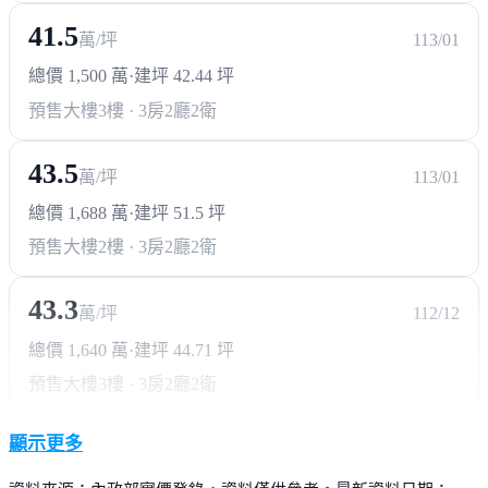
41.5
萬/坪
113/01
總價 1,500 萬
·
建坪 42.44 坪
預售大樓
3樓 · 3房2廳2衛
43.5
萬/坪
113/01
總價 1,688 萬
·
建坪 51.5 坪
預售大樓
2樓 · 3房2廳2衛
43.3
萬/坪
112/12
總價 1,640 萬
·
建坪 44.71 坪
預售大樓
3樓 · 3房2廳2衛
顯示更多