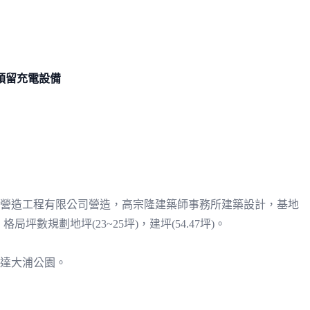
預留充電設備
山營造工程有限公司營造，高宗隆建築師事務所建築設計，基地
局坪數規劃地坪(23~25坪)，建坪(54.47坪)。
可達大浦公園。