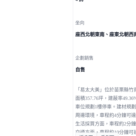
坐向
座西北朝東南、座東北朝西
企劃銷售
自售
「易太大美」位於苗栗縣竹
面積357.76坪，建蔽率49.
車位規劃1樓停車。建材規劃廚
周邊環境，車程約4分鐘可
生活採買方面，車程約2分鐘
交通方面，車程約10分鐘可