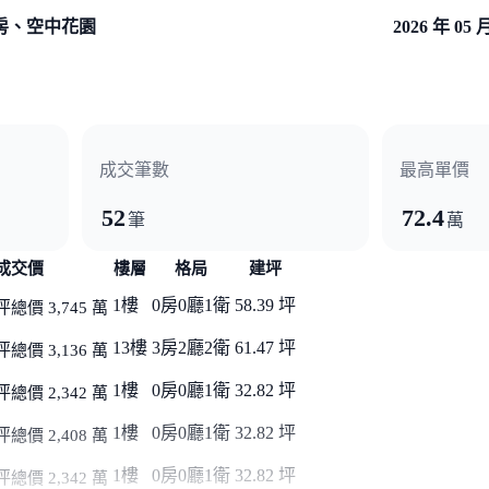
房、空中花園
2026 年 05 
成交筆數
最高單價
52
72.4
筆
萬
成交價
樓層
格局
建坪
1樓
0房0廳1衛
58.39 坪
坪
總價 3,745 萬
13樓
3房2廳2衛
61.47 坪
坪
總價 3,136 萬
1樓
0房0廳1衛
32.82 坪
坪
總價 2,342 萬
1樓
0房0廳1衛
32.82 坪
坪
總價 2,408 萬
1樓
0房0廳1衛
32.82 坪
坪
總價 2,342 萬