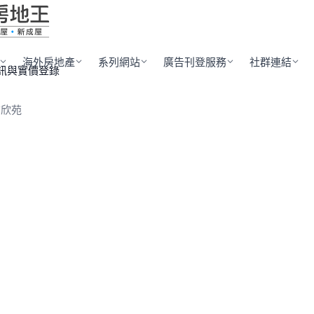
海外房地產
系列網站
廣告刊登服務
社群連結
訊與實價登錄
前欣苑