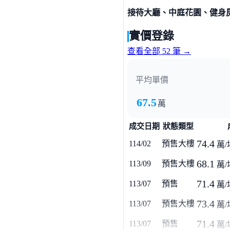
接待大廳、中庭花園、健身
實價登錄
查看全部 52 筆 →
平均單價
67.5
萬
成交日期
狀態類型
74.4
114/02
預售大樓
萬/
68.1
113/09
預售大樓
萬/
71.4
113/07
預售
萬/
73.4
113/07
預售大樓
萬/
71.4
113/07
預售
萬/