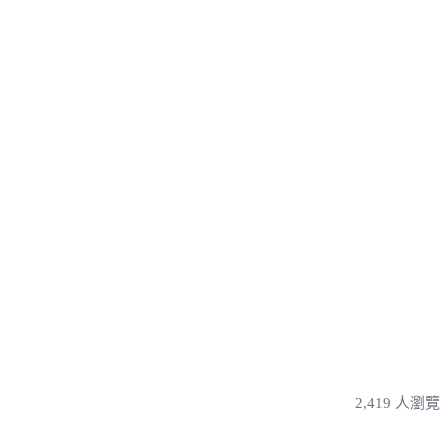
2,419 人瀏覽