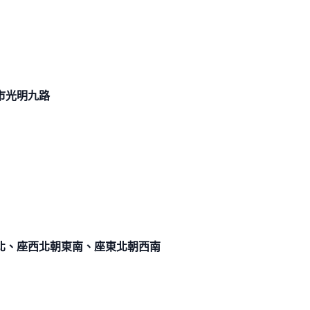
市光
明九路
北、座西北朝東南、座東北朝西南