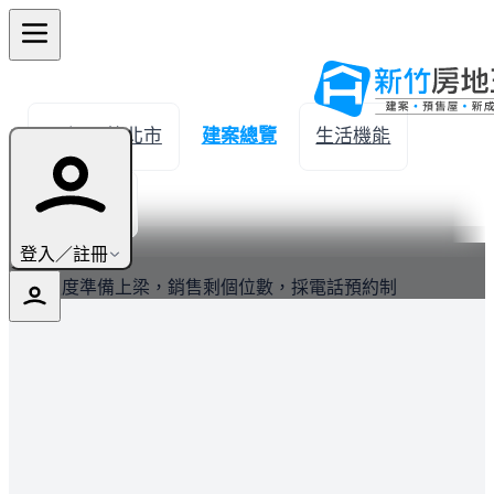
← 返回竹北市
建案總覽
生活機能
實價登錄
最新
登入／註冊
工程進度準備上梁，銷售剩個位數，採電話預約制