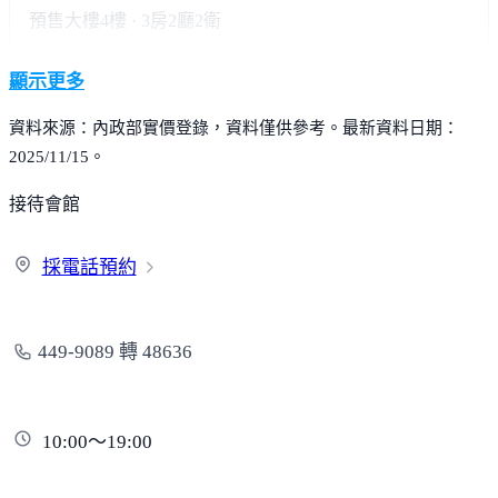
預售大樓
4樓 · 3房2廳2衛
顯示更多
資料來源：內政部實價登錄，資料僅供參考。最新資料日期：
2025/11/15。
接待會館
採電
話預約
449-9089 轉 48636
10:00～19:00