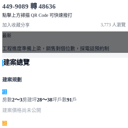
449-9089 轉 48636
服務時間 10:00～19:00
點擊上方掃描 QR Code 可快速撥打
3,773 人瀏覽
加入收藏
分享
最新
工程進度準備上梁，銷售剩個位數，採電話預約制
建案總覽
建案規劃
住
2～3
28～38
91
房數
房
建坪
坪
戶數
戶
建案價格
尚未公開
店