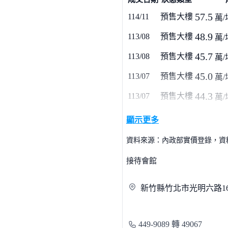
57.5
114/11
預售大樓
萬/
48.9
113/08
預售大樓
萬/
45.7
113/08
預售大樓
萬/
45.0
113/07
預售大樓
萬/
44.3
113/07
預售大樓
萬/
顯示更多
資料來源：內政部實價登錄，資料僅
接待會館
新竹縣竹北市光明六路
1
449-9089 轉 49067