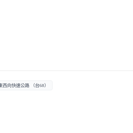
東西向快速公路 （台68）