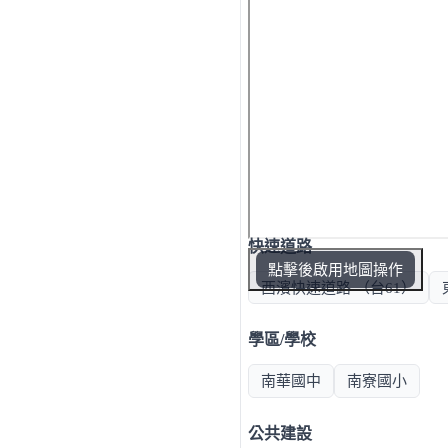
快速道路
點擊後啟用地圖操作
西濱快速道路 （台61）
學區/學校
南華國中
南寮國小
公共建設