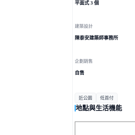
平面式 3 個
建築設計
陳泰安建築師事務所
企劃銷售
自售
近公園
低首付
地點與生活機能