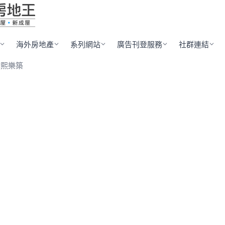
海外房地產
系列網站
廣告刊登服務
社群連結
沐熙樂築