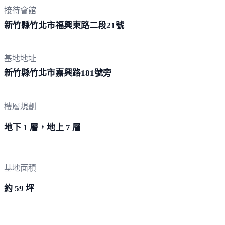
接待會館
新竹縣竹北市福興東路二段
21號
基地地址
新竹縣竹北市嘉興路18
1號旁
樓層規劃
地下 1 層，地上 7 層
基地面積
約 59 坪