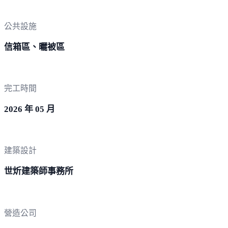
公共設施
信箱區、曬被區
完工時間
2026 年 05 月
建築設計
世炘建築師事務所
營造公司