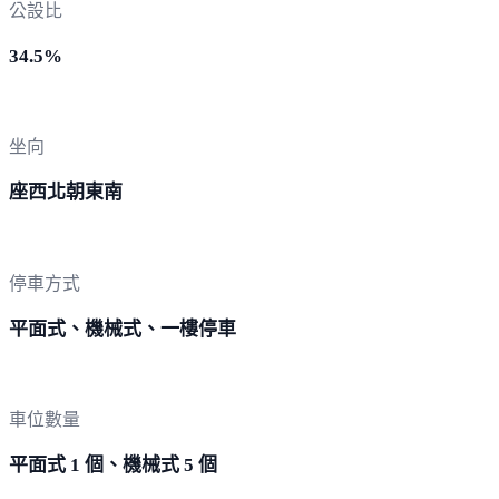
公設比
34.5%
坐向
座西北朝東南
停車方式
平面式、機械式、一樓停車
車位數量
平面式 1 個、機械式 5 個