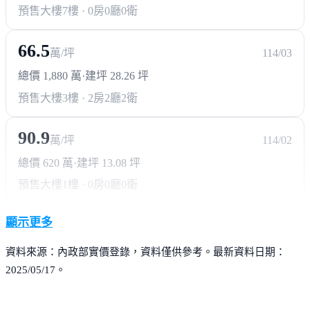
預售大樓
7樓 · 0房0廳0衛
66.5
萬/坪
114/03
總價 1,880 萬
·
建坪 28.26 坪
預售大樓
3樓 · 2房2廳2衛
90.9
萬/坪
114/02
總價 620 萬
·
建坪 13.08 坪
預售大樓
1樓 · 0房0廳0衛
顯示更多
資料來源：內政部實價登錄，資料僅供參考。最新資料日期：
2025/05/17。