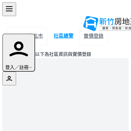
← 返回竹北市
社區總覽
實價登錄
此建案已完銷，以下為社區資訊與實價登錄
登入／註冊