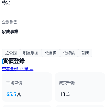
待定
企劃銷售
家成事業
近公園
明星學區
低自備
低總價
首購
實價登錄
查看全部 13 筆 →
平均單價
成交筆數
65.5
13
萬
筆