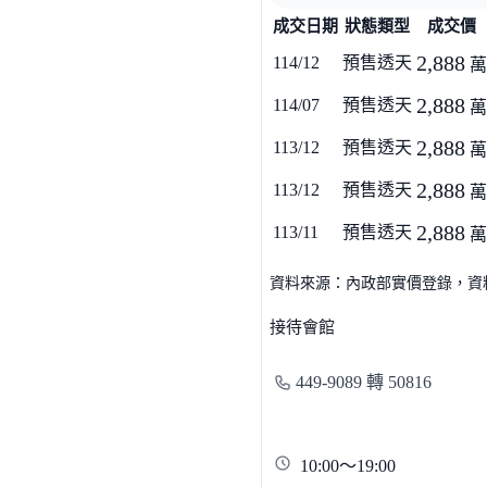
成交日期
狀態類型
成交價
2,888
114/12
預售透天
萬
2,888
114/07
預售透天
萬
2,888
113/12
預售透天
萬
2,888
113/12
預售透天
萬
2,888
113/11
預售透天
萬
資料來源：內政部實價登錄，資料僅
接待會館
449-9089 轉 50816
10:00～19:00