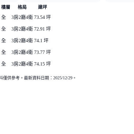
樓層
格局
建坪
全
3房2廳4衛
73.54 坪
全
3房2廳4衛
72.91 坪
全
3房2廳4衛
74.1 坪
全
3房2廳4衛
73.77 坪
全
3房2廳4衛
74.15 坪
供參考。最新資料日期：2025/12/29。