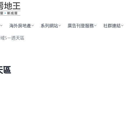
海外房地產
系列網站
廣告刊登服務
社群連結
域5－透天區
天區