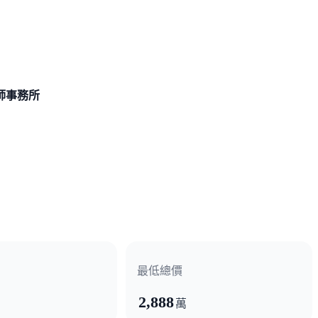
師事務所
最低總價
2,888
萬