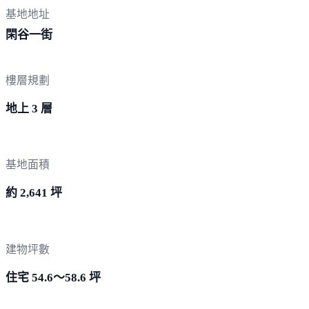
基地地址
閑
谷一街
樓層規劃
地上 3 層
基地面積
約 2,641 坪
建物坪數
住宅 54.6～58.6 坪