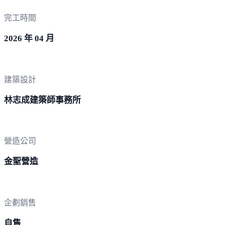
完工時間
2026 年 04 月
建築設計
林志成建築師事務所
營造公司
金聖營造
企劃銷售
自售