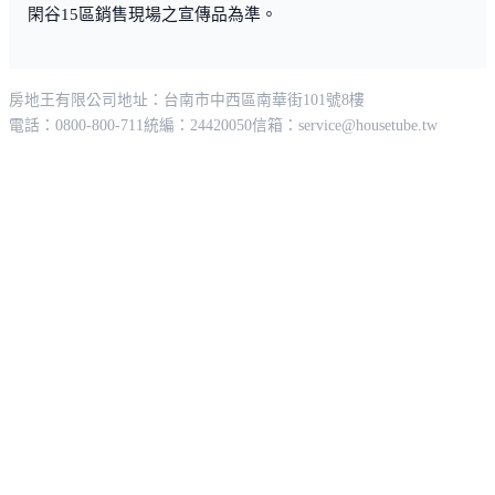
閑谷15區銷售現場之宣傳品為準。
房地王有限公司
地址：台南市中西區南華街101號8樓
電話：0800-800-711
統編：24420050
信箱：
service@housetube.tw