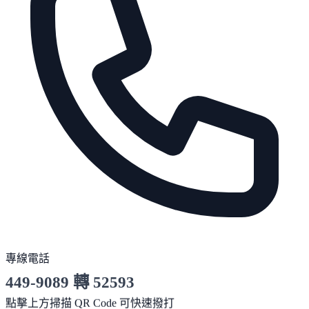
專線電話
449-9089 轉 52593
服務時間 10:00～19:00
點擊上方掃描 QR Code 可快速撥打