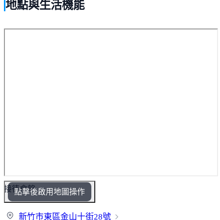
地點與生活機能
接待會館
點擊後啟用地圖操作
新竹市東區金山十街
28號