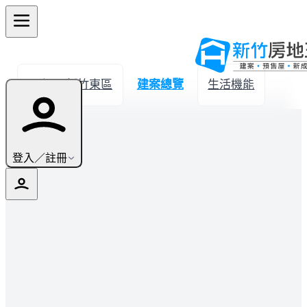
← 返回新竹東區
建案總覽
生活機能
登入／註冊