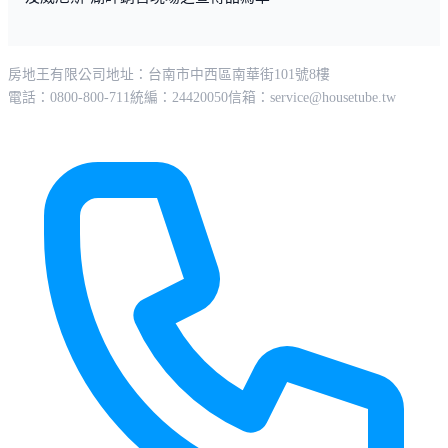
房地王有限公司
地址：台南市中西區南華街101號8樓
電話：0800-800-711
統編：24420050
信箱：
service@housetube.tw