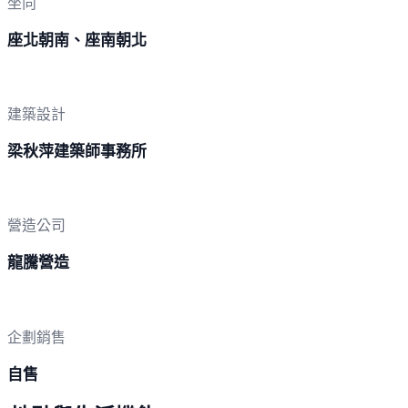
坐向
座北朝南、座南朝北
建築設計
梁秋萍建築師事務所
營造公司
龍騰營造
企劃銷售
自售