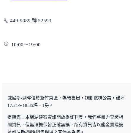
449-9089 轉 52593
10:00～19:00
威尼斯-湖畔位於新竹東區，為預售屋，規劃電梯公寓，建坪
17.21～18.35坪、1房。
提醒您：本網站建案資訊開放委託刊登，我們將盡力查證相
關資訊，但無法擔保皆正確無誤，所有資訊皆以龍金寶建設
及威尼斯-湖畔銷售現場之宣傳品為準。