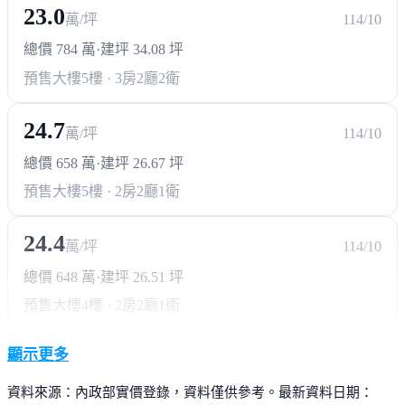
23.0
萬/坪
114/10
總價 784 萬
·
建坪 34.08 坪
預售大樓
5樓 · 3房2廳2衛
24.7
萬/坪
114/10
總價 658 萬
·
建坪 26.67 坪
預售大樓
5樓 · 2房2廳1衛
24.4
萬/坪
114/10
總價 648 萬
·
建坪 26.51 坪
預售大樓
4樓 · 2房2廳1衛
顯示更多
資料來源：內政部實價登錄，資料僅供參考。最新資料日期：