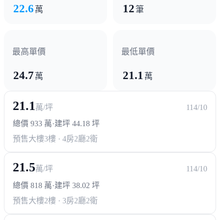
22.6
12
萬
筆
最高單價
最低單價
24.7
21.1
萬
萬
21.1
萬/坪
114/10
總價 933 萬
·
建坪 44.18 坪
預售大樓
3樓 · 4房2廳2衛
21.5
萬/坪
114/10
總價 818 萬
·
建坪 38.02 坪
預售大樓
2樓 · 3房2廳2衛