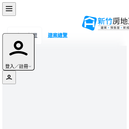
← 返回新豐
建案總覽
登入／註冊