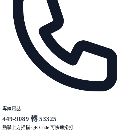
專線電話
449-9089 轉 53325
服務時間 10:00～19:00
點擊上方掃描 QR Code 可快速撥打