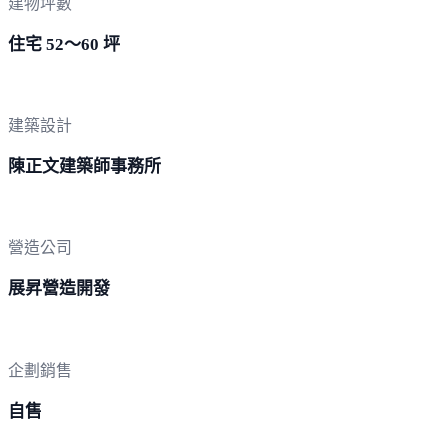
建物坪數
住宅 52～60 坪
建築設計
陳正文建築師事務所
營造公司
展昇營造開發
企劃銷售
自售