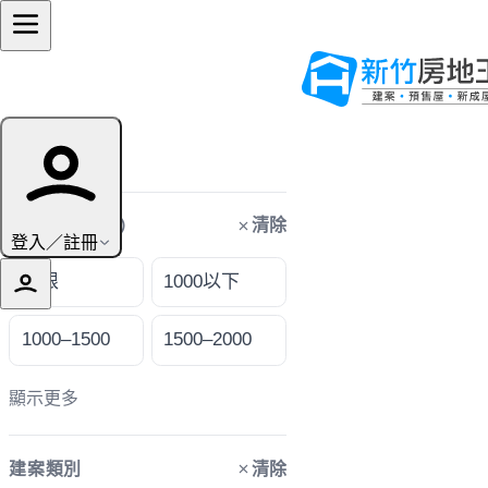
篩選條件
清除
購屋預算（萬）
登入／註冊
不限
1000以下
1000–1500
1500–2000
顯示更多
清除
建案類別