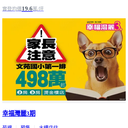
19.6
實登均價
萬/坪
幸福灣麗3期
苑裡
｜
預售
｜
大樓店住