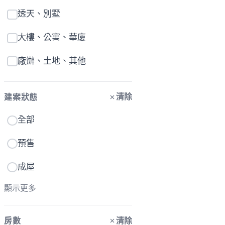
透天、別墅
大樓、公寓、華廈
廠辦、土地、其他
清除
建案狀態
全部
預售
成屋
顯示更多
清除
房數