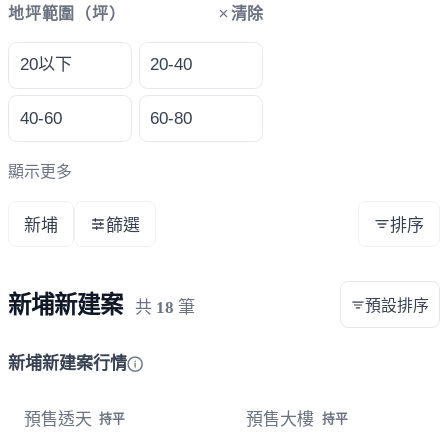
清除
地坪範圍（坪）
20以下
20-40
40-60
60-80
顯示更多
新埔
篩選
排序
新埔新建案
預設排序
共
18
筆
新埔新建案行情
預售透天
預售大樓
持平
持平