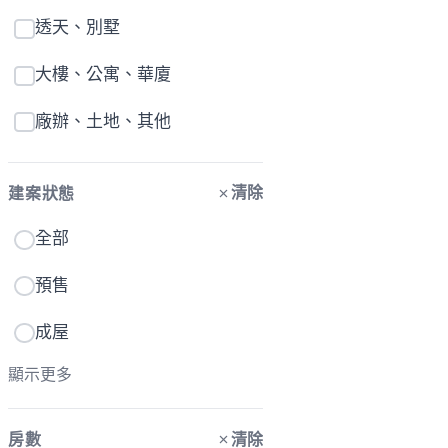
透天、別墅
大樓、公寓、華廈
廠辦、土地、其他
清除
建案狀態
全部
預售
成屋
顯示更多
清除
房數