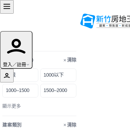
篩選條件
清除
購屋預算（萬）
登入／註冊
不限
1000以下
1000–1500
1500–2000
顯示更多
清除
建案類別