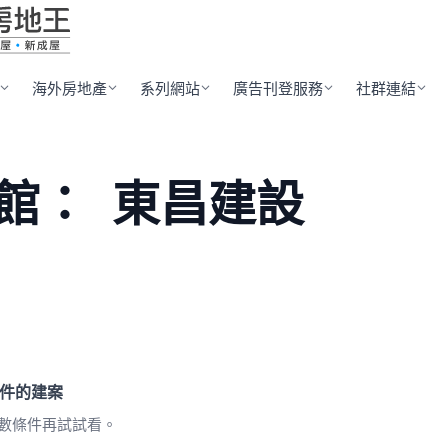
海外房地產
系列網站
廣告刊登服務
社群連結
館：
東昌建設
件的建案
數條件再試試看。