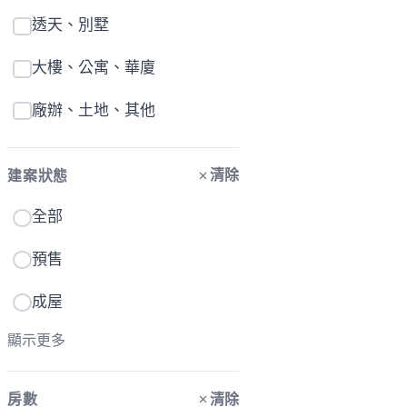
透天、別墅
大樓、公寓、華廈
廠辦、土地、其他
清除
建案狀態
全部
預售
成屋
顯示更多
清除
房數