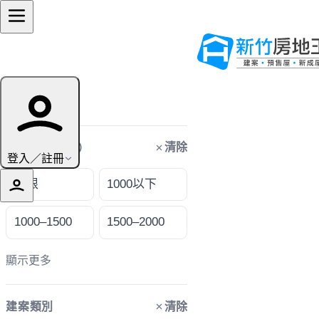
篩選條件
清除
購屋預算（萬）
登入／註冊
不限
1000以下
1000–1500
1500–2000
顯示更多
清除
建案類別