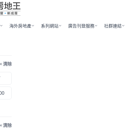
海外房地產
系列網站
廣告刊登服務
社群連結
清除
下
00
清除