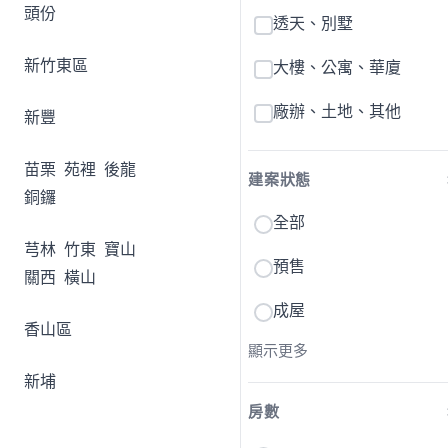
頭份
透天、別墅
新竹東區
大樓、公寓、華廈
廠辦、土地、其他
新豐
苗栗
苑裡
後龍
建案狀態
銅鑼
全部
芎林
竹東
寶山
預售
關西
橫山
成屋
香山區
顯示更多
新埔
房數