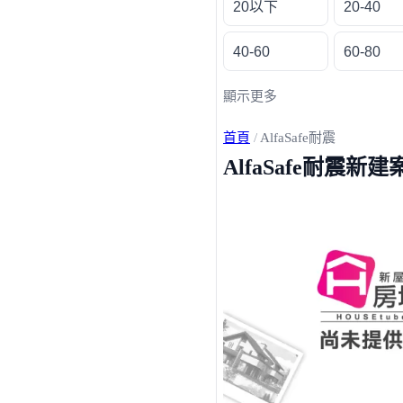
20以下
20-40
40-60
60-80
顯示更多
首頁
/
AlfaSafe耐震
AlfaSafe耐震新建
載入失敗，請重新整理