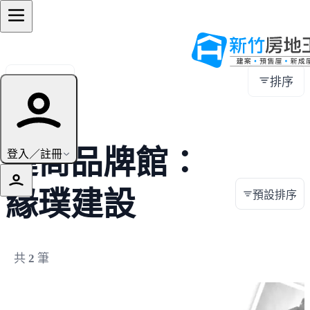
全部地區
排序
建商品牌館：
登入／註冊
緣璞建設
預設排序
共
2
筆