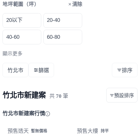
清除
地坪範圍（坪）
20以下
20-40
40-60
60-80
顯示更多
竹北市
篩選
排序
竹北市新建案
預設排序
共
70
筆
竹北市新建案行情
預售透天
預售大樓
暫無價格
持平