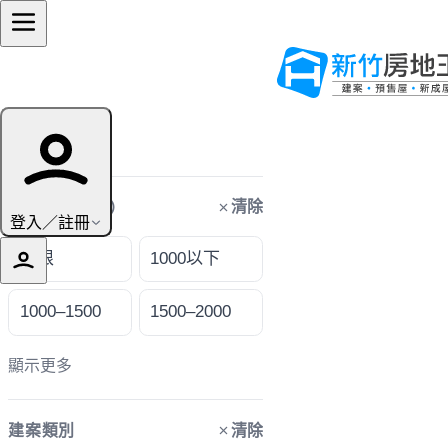
篩選條件
清除
購屋預算（萬）
登入／註冊
不限
1000以下
1000–1500
1500–2000
顯示更多
清除
建案類別