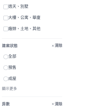
透天、別墅
大樓、公寓、華廈
廠辦、土地、其他
清除
建案狀態
全部
預售
成屋
顯示更多
清除
房數