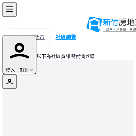
← 返回苗栗市
社區總覽
此建案已完銷，以下為社區資訊與實價登錄
登入／註冊