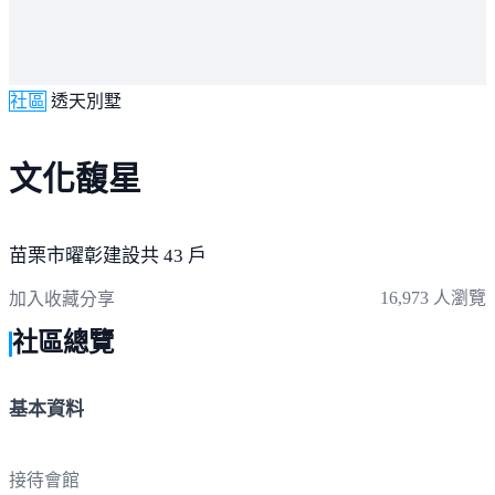
社區
透天別墅
文化馥星
苗栗市
曜彰建設
共 43 戶
16,973 人瀏覽
加入收藏
分享
社區總覽
基本資料
接待會館