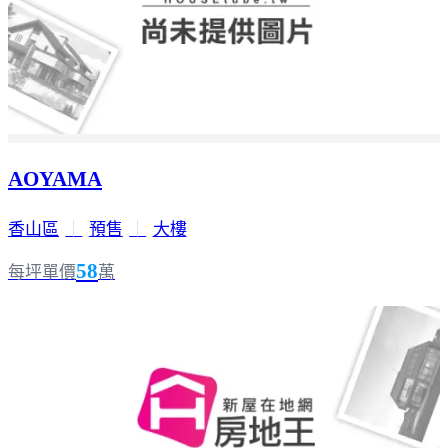
AOYAMA
香山區
｜
預售
｜
大樓
58
每坪單價
萬