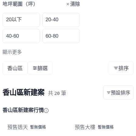
清除
地坪範圍（坪）
20以下
20-40
40-60
60-80
顯示更多
香山區
篩選
排序
香山區新建案
預設排序
共
20
筆
香山區新建案行情
預售透天
預售大樓
暫無價格
暫無價格