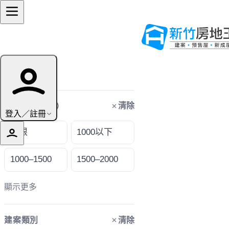
篩選條件
清除
購屋預算（萬）
登入／註冊
不限
1000以下
1000–1500
1500–2000
顯示更多
清除
建案類別