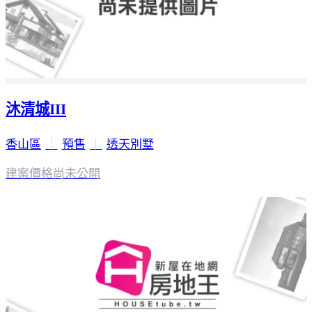
沐清城III
香山區
｜
預售
｜
透天別墅
建案價格
尚未公開