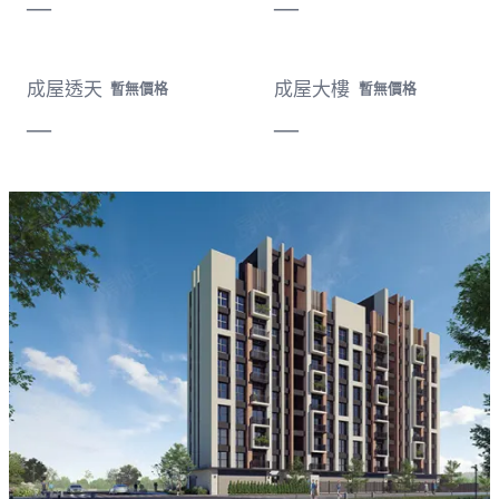
—
—
成屋透天
成屋大樓
暫無價格
暫無價格
—
—
載入失敗，請重新整理