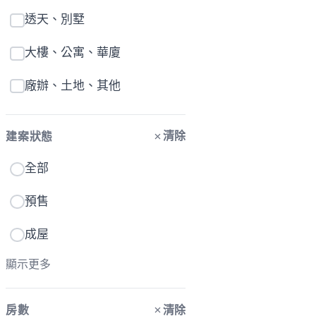
透天、別墅
大樓、公寓、華廈
廠辦、土地、其他
清除
建案狀態
全部
預售
成屋
顯示更多
清除
房數