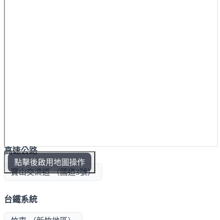
高速公路
點擊後啟用地圖操作
寶山交流道 （國道3號）
台鐵系統