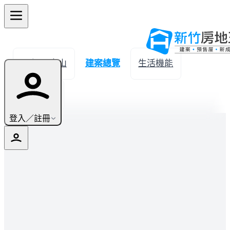
← 返回寶山
建案總覽
生活機能
實價登錄
登入／註冊