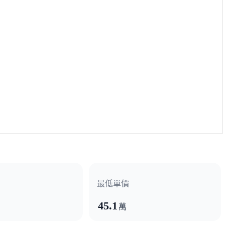
最低單價
45.1
萬