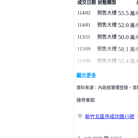
成交日期
狀態類型
55.5
114/02
預售大樓
萬/
52.0
114/01
預售大樓
萬/
50.0
113/11
預售大樓
萬/
58.1
113/09
預售大樓
萬/
55.4
113/09
預售大樓
萬/
顯示更多
資料來源：內政部實價登錄，資料僅
接待會館
新竹北區市成功路
15號