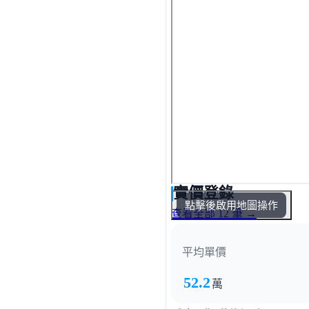
實價登錄
點擊後啟用地圖操作
查看全部 12 筆 →
平均單價
52.2
萬