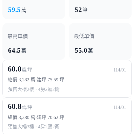
59.5
52
萬
筆
最高單價
最低單價
64.5
55.0
萬
萬
60.0
萬/坪
114/01
總價 3,282 萬
·
建坪 75.59 坪
預售大樓
2樓 · 4房2廳2衛
60.8
萬/坪
114/01
總價 3,280 萬
·
建坪 70.62 坪
預售大樓
3樓 · 4房2廳2衛