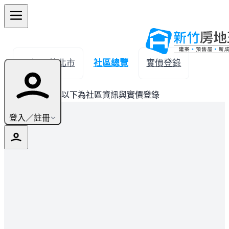
← 返回竹北市
社區總覽
實價登錄
此建案已完銷，以下為社區資訊與實價登錄
登入／註冊