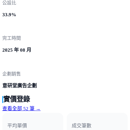
公設比
33.9%
完工時間
2025 年 08 月
企劃銷售
意研堂廣告企劃
實價登錄
查看全部 52 筆 →
平均單價
成交筆數