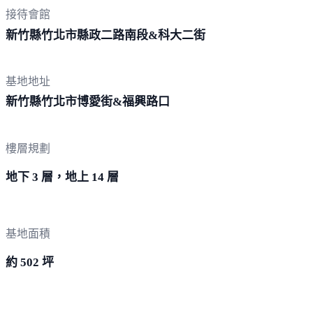
接待會館
新竹縣竹北市縣政二路南段&科
大二街
基地地址
新竹縣竹北市博愛街&福
興路口
樓層規劃
地下 3 層，地上 14 層
基地面積
約 502 坪