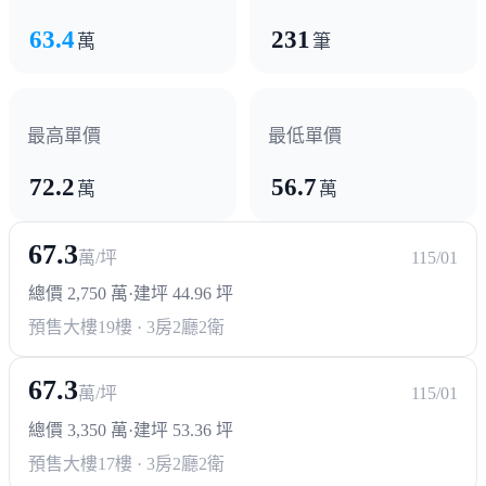
63.4
231
萬
筆
最高單價
最低單價
72.2
56.7
萬
萬
67.3
萬/坪
115/01
總價 2,750 萬
·
建坪 44.96 坪
預售大樓
19樓 · 3房2廳2衛
67.3
萬/坪
115/01
總價 3,350 萬
·
建坪 53.36 坪
預售大樓
17樓 · 3房2廳2衛