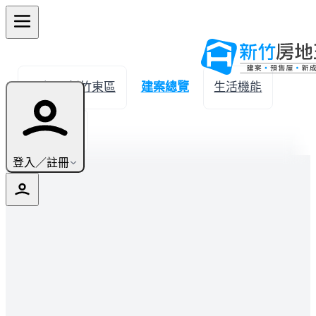
← 返回新竹東區
建案總覽
生活機能
實價登錄
登入／註冊