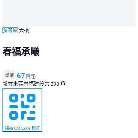
預售屋
大樓
春福承曦
67
總價
萬起
新竹東區
春福建設
共 298 戶
掃描 QR Code 撥打