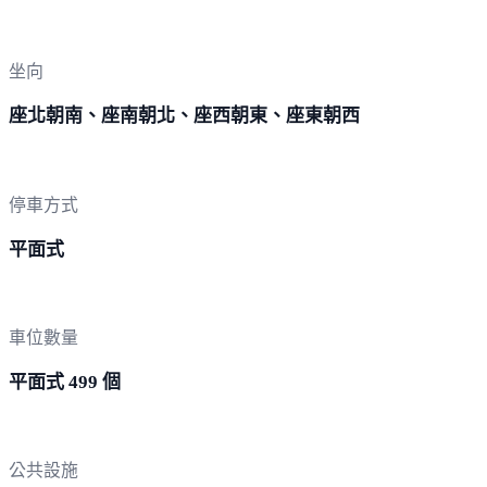
坐向
座北朝南、座南朝北、座西朝東、座東朝西
停車方式
平面式
車位數量
平面式 499 個
公共設施