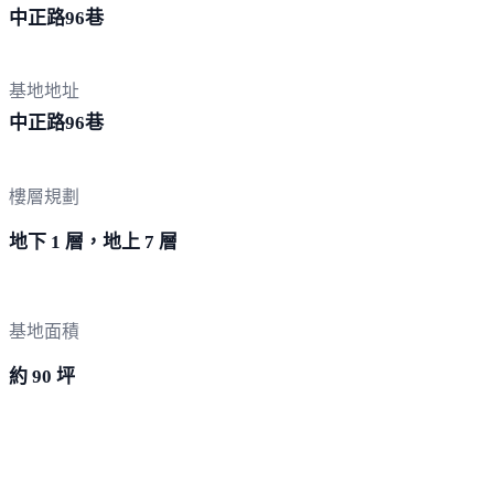
中正路
96巷
基地地址
中正路
96巷
樓層規劃
地下 1 層，地上 7 層
基地面積
約 90 坪