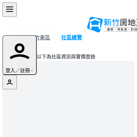
← 返回新竹東區
社區總覽
此建案已完銷，以下為社區資訊與實價登錄
登入／註冊