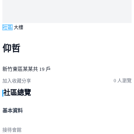
社區
大樓
仰哲
新竹東區
某某
共 19 戶
0 人瀏覽
加入收藏
分享
社區總覽
基本資料
接待會館