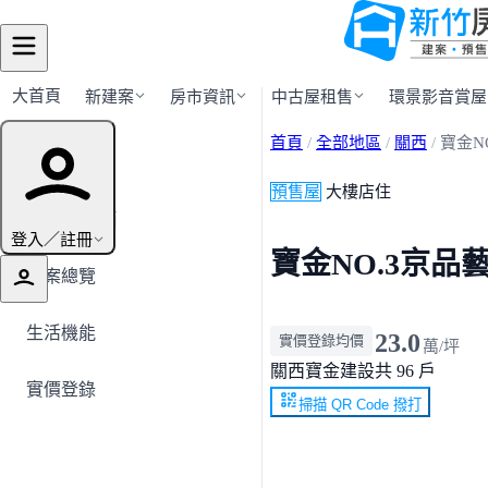
大首頁
新建案
房市資訊
中古屋租售
環景影音賞屋
首頁
/
全部地區
/
關西
/
寶金N
建案導覽
預售屋
大樓店住
← 返回關西
登入／註冊
寶金NO.3京品
建案總覽
生活機能
23.0
實價登錄均價
萬/坪
關西
寶金建設
共 96 戶
實價登錄
掃描 QR Code 撥打