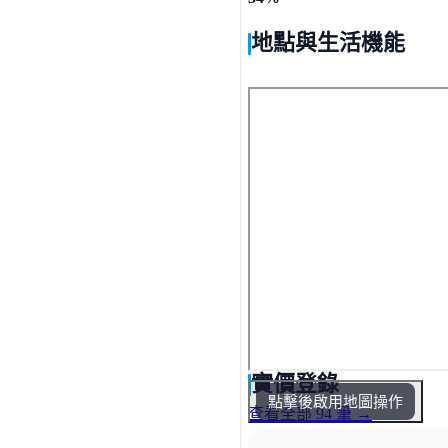
地點與生活機能
實價登錄
點擊後啟用地圖操作
查看全部 94 筆 →