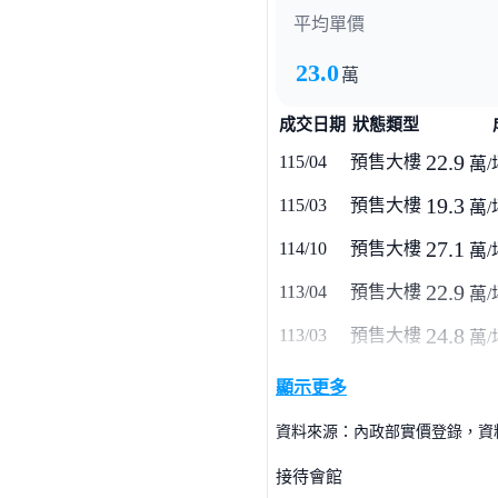
平均單價
23.0
萬
成交日期
狀態類型
22.9
115/04
預售大樓
萬/
19.3
115/03
預售大樓
萬/
27.1
114/10
預售大樓
萬/
22.9
113/04
預售大樓
萬/
24.8
113/03
預售大樓
萬/
顯示更多
資料來源：內政部實價登錄，資料僅
接待會館