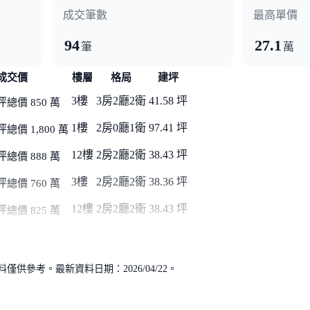
成交筆數
最高單價
94
27.1
筆
萬
成交價
樓層
格局
建坪
3樓
3房2廳2衛
41.58 坪
坪
總價 850 萬
1樓
2房0廳1衛
97.41 坪
坪
總價 1,800 萬
12樓
2房2廳2衛
38.43 坪
坪
總價 888 萬
3樓
2房2廳2衛
38.36 坪
坪
總價 760 萬
12樓
2房2廳2衛
38.43 坪
坪
總價 825 萬
供參考。最新資料日期：2026/04/22。