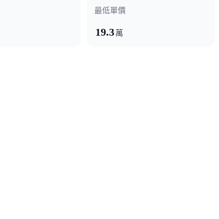
最低單價
19.3
萬