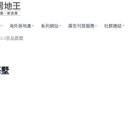
海外房地產
系列網站
廣告刊登服務
社群連結
O.3京品藝墅
藝墅