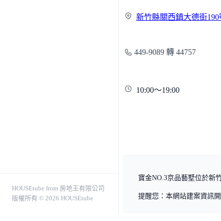
新竹縣關西鎮大德街19
449-9089 轉 44757
10:00～19:00
寶金NO.3京品藝墅位於新竹
HOUSEtube from 房地王有限公司
提醒您：本網站建案資訊開
版權所有 © 2026 HOUSEtube