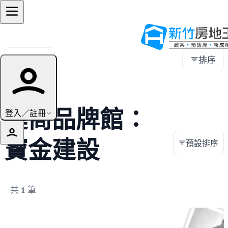
全部地區
排序
建商品牌館：
登入／註冊
寶金建設
預設排序
共
1
筆