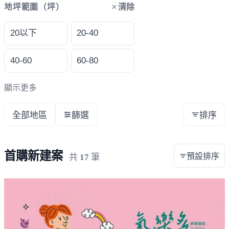
清除
地坪範圍（坪）
20以下
20-40
40-60
60-80
顯示更多
全部地區
篩選
排序
首購新建案
預設排序
共
17
筆
載入失敗，請重新整理