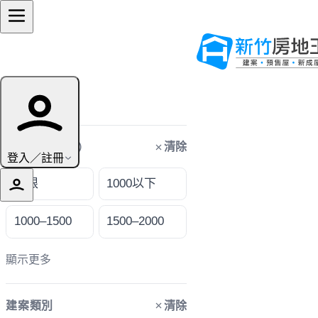
篩選條件
清除
購屋預算（萬）
登入／註冊
不限
1000以下
1000–1500
1500–2000
顯示更多
清除
建案類別