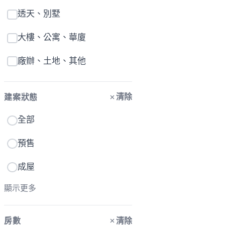
透天、別墅
大樓、公寓、華廈
廠辦、土地、其他
清除
建案狀態
全部
預售
成屋
顯示更多
清除
房數