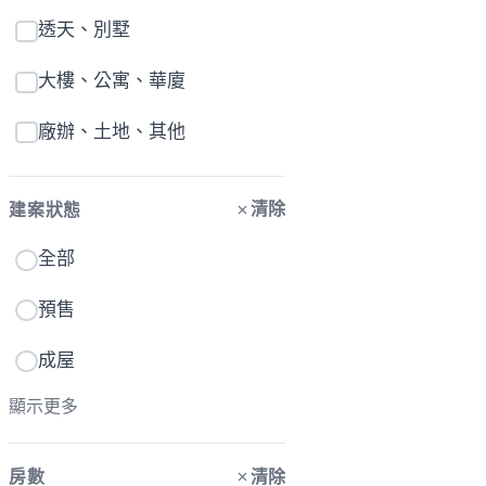
透天、別墅
大樓、公寓、華廈
廠辦、土地、其他
清除
建案狀態
全部
預售
成屋
顯示更多
清除
房數