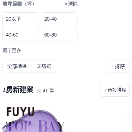
清除
地坪範圍（坪）
20以下
20-40
40-60
60-80
顯示更多
全部地區
篩選
排序
2房新建案
預設排序
共
41
筆
載入失敗，請重新整理