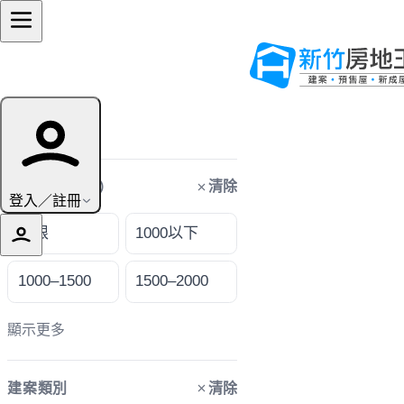
篩選條件
清除
購屋預算（萬）
登入／註冊
不限
1000以下
1000–1500
1500–2000
顯示更多
清除
建案類別